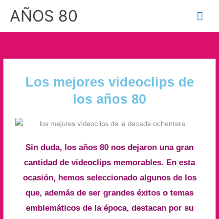
Ir
Me
AÑOS 80
al
prin
contenido
Los mejores videoclips de
los años 80
Sin duda, los años 80 nos dejaron una gran
cantidad de videoclips memorables. En esta
ocasión, hemos seleccionado algunos de los
que, además de ser grandes éxitos o temas
emblemáticos de la época, destacan por su