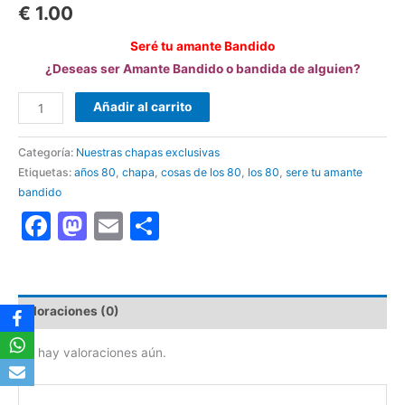
€
1.00
Seré tu amante Bandido
¿Deseas ser Amante Bandido o bandida de alguien?
Añadir al carrito
Categoría:
Nuestras chapas exclusivas
Etiquetas:
años 80
,
chapa
,
cosas de los 80
,
los 80
,
sere tu amante
bandido
Facebook
Mastodon
Email
Compartir
Valoraciones (0)
No hay valoraciones aún.