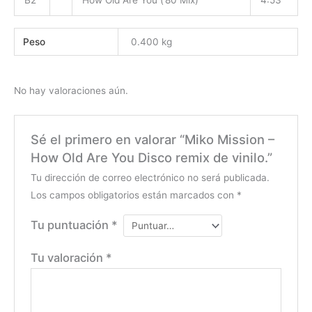
B2
How Old Are You (’80 Mix)
4:53
Peso
0.400 kg
No hay valoraciones aún.
Sé el primero en valorar “Miko Mission ‎–
How Old Are You Disco remix de vinilo.”
Tu dirección de correo electrónico no será publicada.
Los campos obligatorios están marcados con
*
Tu puntuación
*
Tu valoración
*