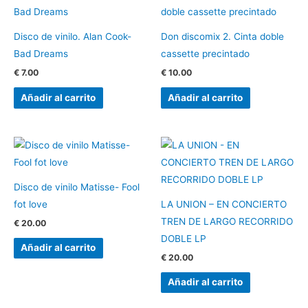
Disco de vinilo. Alan Cook-
Don discomix 2. Cinta doble
Bad Dreams
cassette precintado
€
7.00
€
10.00
Añadir al carrito
Añadir al carrito
Disco de vinilo Matisse- Fool
fot love
LA UNION – EN CONCIERTO
TREN DE LARGO RECORRIDO
€
20.00
DOBLE LP
Añadir al carrito
€
20.00
Añadir al carrito