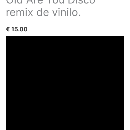
remix de vinilo.
€
15.00